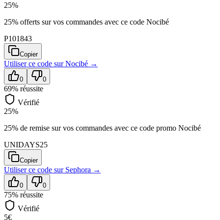
25%
25% offerts sur vos commandes avec ce code Nocibé
P101843
Copier
Utiliser ce code sur
Nocibé
→
0
0
69
% réussite
Vérifié
25%
25% de remise sur vos commandes avec ce code promo Nocibé
UNIDAYS25
Copier
Utiliser ce code sur
Sephora
→
0
0
75
% réussite
Vérifié
5€