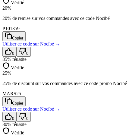
Vérifié
20%
20% de remise sur vos commandes avec ce code Nocibé
P101359
Copier
Utiliser ce code sur
Nocibé
→
0
0
85
% réussite
Vérifié
25%
25% de discount sur vos commandes avec ce code promo Nocibé
MARS25
Copier
Utiliser ce code sur
Nocibé
→
0
0
80
% réussite
Vérifié