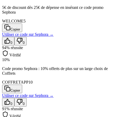
5€ de discount dès 25€ de dépense en insérant ce code promo
Sephora
WELCOME5
Copier
Utiliser ce code sur
Sephora
→
0
0
94
% réussite
Vérifié
10%
Code promo Sephora : 10% offerts de plus sur un large choix de
Coffrets
COFFRETAPP10
Copier
Utiliser ce code sur
Sephora
→
0
0
91
% réussite
Vérifié