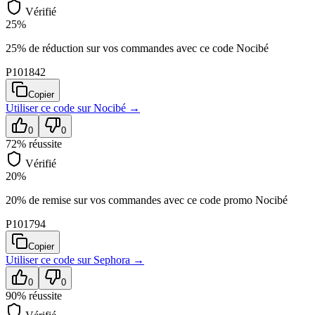
Vérifié
25%
25% de réduction sur vos commandes avec ce code Nocibé
P101842
Copier
Utiliser ce code sur
Nocibé
→
0
0
72
% réussite
Vérifié
20%
20% de remise sur vos commandes avec ce code promo Nocibé
P101794
Copier
Utiliser ce code sur
Sephora
→
0
0
90
% réussite