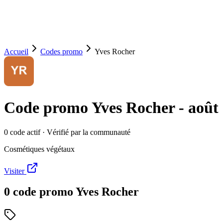
Accueil
Codes promo
Yves Rocher
Code promo
Yves Rocher
-
août
0
code
actif
· Vérifié par la communauté
Cosmétiques végétaux
Visiter
0
code
promo
Yves Rocher