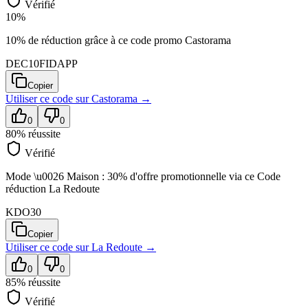
Vérifié
10%
10% de réduction grâce à ce code promo Castorama
DEC10FIDAPP
Copier
Utiliser ce code sur
Castorama
→
0
0
80
% réussite
Vérifié
Mode \u0026 Maison : 30% d'offre promotionnelle via ce Code
réduction La Redoute
KDO30
Copier
Utiliser ce code sur
La Redoute
→
0
0
85
% réussite
Vérifié