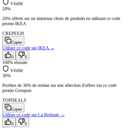
Vérifié
20%
20% offerts sur un immense choix de produits en utilisant ce code
promo IKEA
CREPES20
Copier
Utiliser ce code sur
IKEA
→
0
0
100
% réussite
Vérifié
30%
Profitez de 30% de remise sur une sélection d'offres via ce code
promo Groupon
TOPDEALS
Copier
Utiliser ce code sur
La Redoute
→
0
0