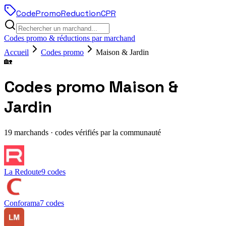
Code
Promo
Reduction
CPR
Codes promo & réductions par marchand
Accueil
Codes promo
Maison & Jardin
🏡
Codes promo
Maison &
Jardin
19
marchands · codes vérifiés par la communauté
La Redoute
9
codes
Conforama
7
codes