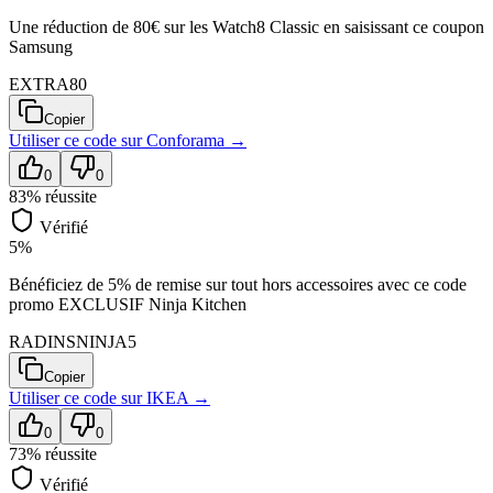
Une réduction de 80€ sur les Watch8 Classic en saisissant ce coupon
Samsung
EXTRA80
Copier
Utiliser ce code sur
Conforama
→
0
0
83
% réussite
Vérifié
5%
Bénéficiez de 5% de remise sur tout hors accessoires avec ce code
promo EXCLUSIF Ninja Kitchen
RADINSNINJA5
Copier
Utiliser ce code sur
IKEA
→
0
0
73
% réussite
Vérifié