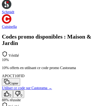
Schmidt
Cuisinella
Codes promo disponibles :
Maison &
Jardin
Vérifié
10%
10% offerts en utilisant ce code promo Castorama
APOCT10FID
Copier
Utiliser ce code sur
Castorama
→
0
0
88
% réussite