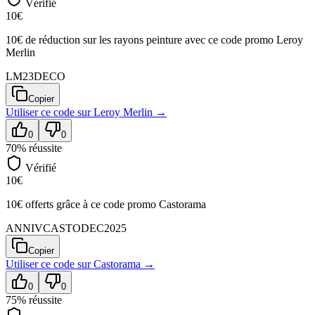
Vérifié
10€
10€ de réduction sur les rayons peinture avec ce code promo Leroy
Merlin
LM23DECO
Copier
Utiliser ce code sur
Leroy Merlin
→
0
0
70
% réussite
Vérifié
10€
10€ offerts grâce à ce code promo Castorama
ANNIVCASTODEC2025
Copier
Utiliser ce code sur
Castorama
→
0
0
75
% réussite