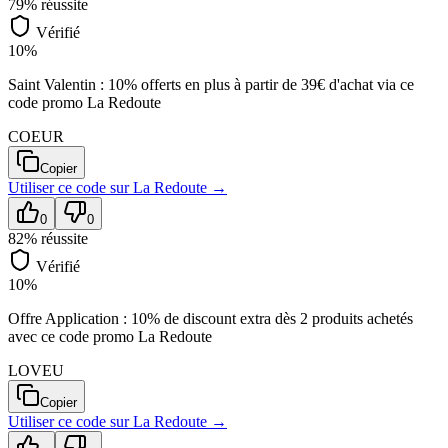
79
% réussite
Vérifié
10%
Saint Valentin : 10% offerts en plus à partir de 39€ d'achat via ce
code promo La Redoute
COEUR
Copier
Utiliser ce code sur
La Redoute
→
0
0
82
% réussite
Vérifié
10%
Offre Application : 10% de discount extra dès 2 produits achetés
avec ce code promo La Redoute
LOVEU
Copier
Utiliser ce code sur
La Redoute
→