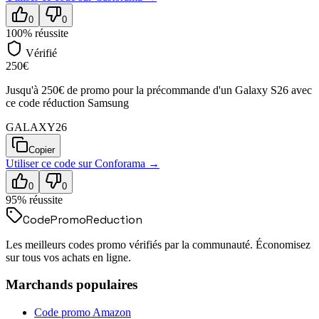
0
0
100
% réussite
Vérifié
250€
Jusqu'à 250€ de promo pour la précommande d'un Galaxy S26 avec
ce code réduction Samsung
GALAXY26
Copier
Utiliser ce code sur
Conforama
→
0
0
95
% réussite
Code
Promo
Reduction
Les meilleurs codes promo vérifiés par la communauté. Économisez
sur tous vos achats en ligne.
Marchands populaires
Code promo
Amazon