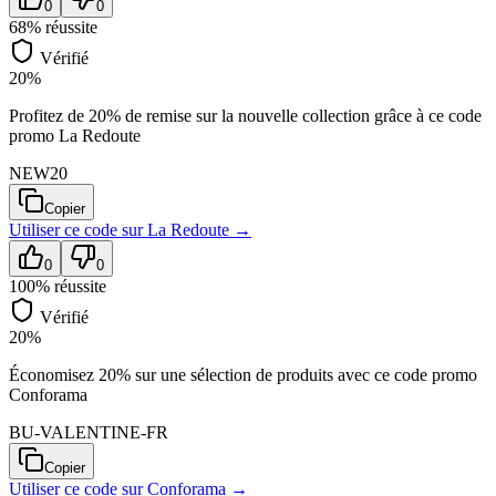
0
0
68
% réussite
Vérifié
20%
Profitez de 20% de remise sur la nouvelle collection grâce à ce code
promo La Redoute
NEW20
Copier
Utiliser ce code sur
La Redoute
→
0
0
100
% réussite
Vérifié
20%
Économisez 20% sur une sélection de produits avec ce code promo
Conforama
BU-VALENTINE-FR
Copier
Utiliser ce code sur
Conforama
→