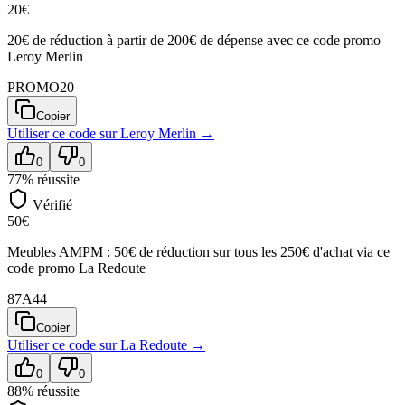
20€
20€ de réduction à partir de 200€ de dépense avec ce code promo
Leroy Merlin
PROMO20
Copier
Utiliser ce code sur
Leroy Merlin
→
0
0
77
% réussite
Vérifié
50€
Meubles AMPM : 50€ de réduction sur tous les 250€ d'achat via ce
code promo La Redoute
87A44
Copier
Utiliser ce code sur
La Redoute
→
0
0
88
% réussite