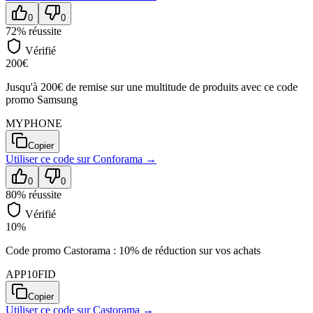
0
0
72
% réussite
Vérifié
200€
Jusqu'à 200€ de remise sur une multitude de produits avec ce code
promo Samsung
MYPHONE
Copier
Utiliser ce code sur
Conforama
→
0
0
80
% réussite
Vérifié
10%
Code promo Castorama : 10% de réduction sur vos achats
APP10FID
Copier
Utiliser ce code sur
Castorama
→