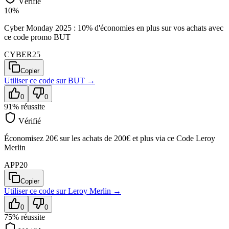
Vérifié
10%
Cyber Monday 2025 : 10% d'économies en plus sur vos achats avec
ce code promo BUT
CYBER25
Copier
Utiliser ce code sur
BUT
→
0
0
91
% réussite
Vérifié
Économisez 20€ sur les achats de 200€ et plus via ce Code Leroy
Merlin
APP20
Copier
Utiliser ce code sur
Leroy Merlin
→
0
0
75
% réussite