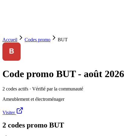
Accueil
Codes promo
BUT
Code promo
BUT
-
août 2026
2
code
s
actif
s
· Vérifié par la communauté
Ameublement et électroménager
Visiter
2
code
s
promo
BUT