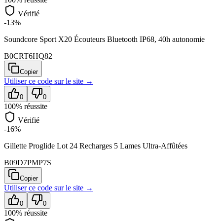
Vérifié
-13%
Soundcore Sport X20 Écouteurs Bluetooth IP68, 40h autonomie
B0CRT6HQ82
Copier
Utiliser ce code sur
le site
→
0
0
100
% réussite
Vérifié
-16%
Gillette Proglide Lot 24 Recharges 5 Lames Ultra-Affûtées
B09D7PMP7S
Copier
Utiliser ce code sur
le site
→
0
0
100
% réussite