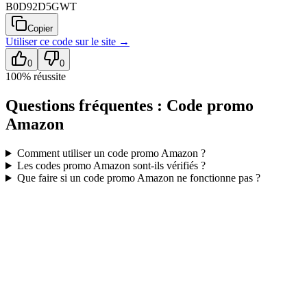
B0D92D5GWT
Copier
Utiliser ce code sur
le site
→
0
0
100
% réussite
Questions fréquentes : Code promo
Amazon
Comment utiliser un code promo
Amazon
?
Les codes promo
Amazon
sont-ils vérifiés ?
Que faire si un code promo
Amazon
ne fonctionne pas ?