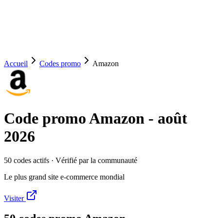
Accueil
Codes promo
Amazon
Code promo
Amazon
-
août
2026
50
code
s
actif
s
· Vérifié par la communauté
Le plus grand site e-commerce mondial
Visiter