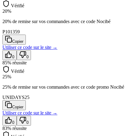
Vérifié
20%
20% de remise sur vos commandes avec ce code Nocibé
P101359
Copier
Utiliser ce code sur
le site
→
0
0
85
% réussite
Vérifié
25%
25% de remise sur vos commandes avec ce code promo Nocibé
UNIDAYS25
Copier
Utiliser ce code sur
le site
→
0
0
83
% réussite