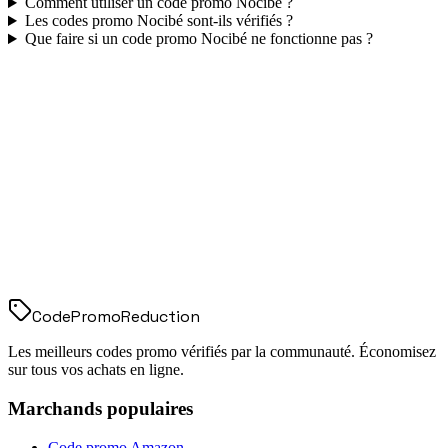
Comment utiliser un code promo
Nocibé
?
Les codes promo
Nocibé
sont-ils vérifiés ?
Que faire si un code promo
Nocibé
ne fonctionne pas ?
Code
Promo
Reduction
Les meilleurs codes promo vérifiés par la communauté. Économisez
sur tous vos achats en ligne.
Marchands populaires
Code promo
Amazon