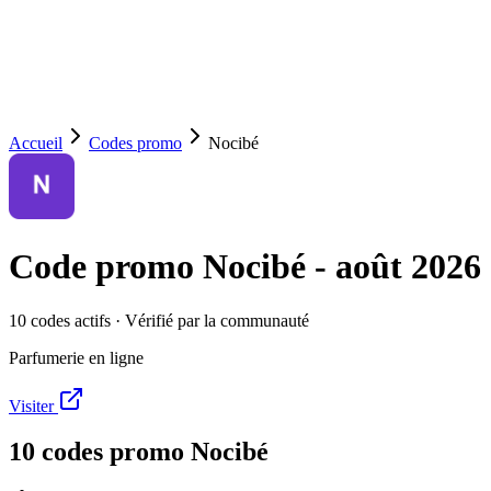
Accueil
Codes promo
Nocibé
Code promo
Nocibé
-
août 2026
10
code
s
actif
s
· Vérifié par la communauté
Parfumerie en ligne
Visiter
10
code
s
promo
Nocibé