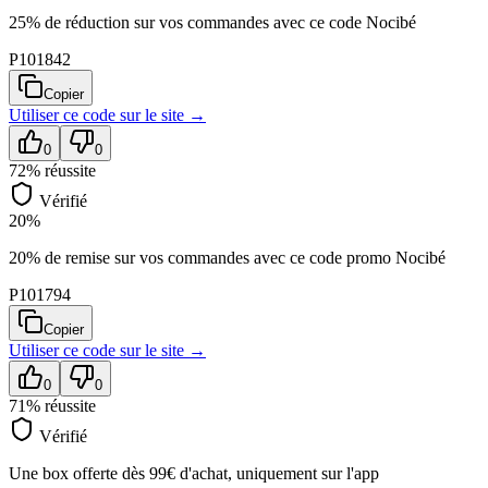
25% de réduction sur vos commandes avec ce code Nocibé
P101842
Copier
Utiliser ce code sur
le site
→
0
0
72
% réussite
Vérifié
20%
20% de remise sur vos commandes avec ce code promo Nocibé
P101794
Copier
Utiliser ce code sur
le site
→
0
0
71
% réussite
Vérifié
Une box offerte dès 99€ d'achat, uniquement sur l'app