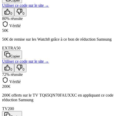
Copier
Utiliser ce code sur
le site
→
0
0
80
% réussite
Vérifié
50€
50€ de remise sur les Watch8 grâce à ce bon de réduction Samsung
EXTRA50
Copier
Utiliser ce code sur
le site
→
0
0
72
% réussite
Vérifié
200€
200€ offerts sur le TV TQ65QN70FAUXXC en appliquant ce code
réduction Samsung
TV200