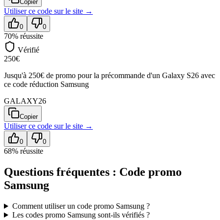
Copier
Utiliser ce code sur
le site
→
0
0
70
% réussite
Vérifié
250€
Jusqu'à 250€ de promo pour la précommande d'un Galaxy S26 avec
ce code réduction Samsung
GALAXY26
Copier
Utiliser ce code sur
le site
→
0
0
68
% réussite
Questions fréquentes : Code promo
Samsung
Comment utiliser un code promo
Samsung
?
Les codes promo
Samsung
sont-ils vérifiés ?