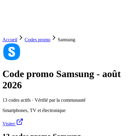
Accueil
Codes promo
Samsung
Code promo
Samsung
-
août
2026
13
code
s
actif
s
· Vérifié par la communauté
Smartphones, TV et électronique
Visiter