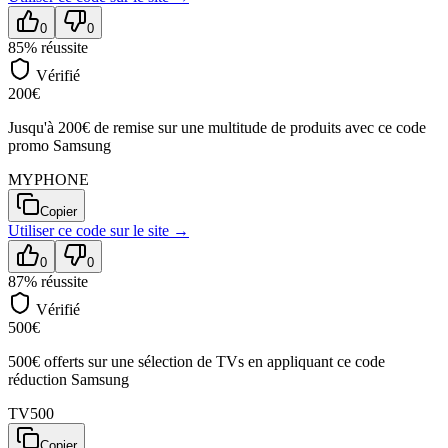
0
0
85
% réussite
Vérifié
200€
Jusqu'à 200€ de remise sur une multitude de produits avec ce code
promo Samsung
MYPHONE
Copier
Utiliser ce code sur
le site
→
0
0
87
% réussite
Vérifié
500€
500€ offerts sur une sélection de TVs en appliquant ce code
réduction Samsung
TV500
Copier