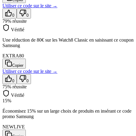
Utiliser ce code sur
le site
→
0
0
79
% réussite
Vérifié
Une réduction de 80€ sur les Watch8 Classic en saisissant ce coupon
Samsung
EXTRA80
Copier
Utiliser ce code sur
le site
→
0
0
75
% réussite
Vérifié
15%
Économisez 15% sur un large choix de produits en insérant ce code
promo Samsung
NEWLIVE