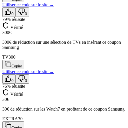
Utiliser ce code sur
le site
→
0
0
79
% réussite
Vérifié
300€
300€ de réduction sur une sélection de TVs en insérant ce coupon
Samsung
TV300
Copier
Utiliser ce code sur
le site
→
0
0
76
% réussite
Vérifié
30€
30€ de réduction sur les Watch7 en profitant de ce coupon Samsung
EXTRA30
Copier