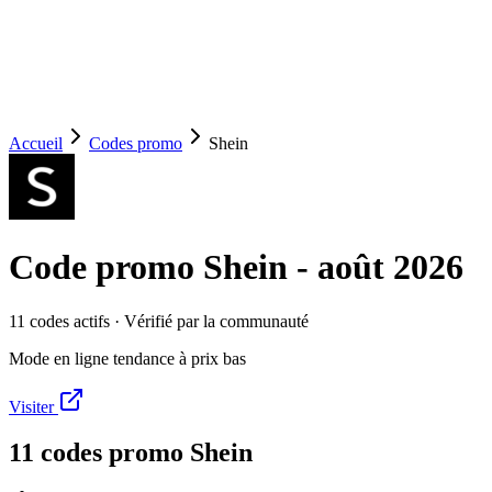
Accueil
Codes promo
Shein
Code promo
Shein
-
août 2026
11
code
s
actif
s
· Vérifié par la communauté
Mode en ligne tendance à prix bas
Visiter
11
code
s
promo
Shein