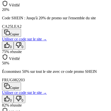
Vérifié
20%
Code SHEIN : Jusqu'à 20% de promo sur l'ensemble du site
CA25LEA2
Copier
Utiliser ce code sur
le site
→
0
0
75
% réussite
Vérifié
50%
Économisez 50% sur tout le site avec ce code promo SHEIN
FRUG082203
Copier
Utiliser ce code sur
le site
→
0
0
82
% réussite