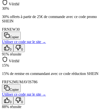
Vérifié
30%
30% offerts à partir de 25€ de commande avec ce code promo
SHEIN
FRNEW30
Copier
Utiliser ce code sur
le site
→
0
0
91
% réussite
Vérifié
15%
15% de remise en commandant avec ce code réduction SHEIN
FRFS2MUMAVIS786
Copier
Utiliser ce code sur
le site
→
0
0
88
% réussite