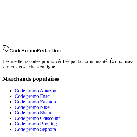
Code
Promo
Reduction
Les meilleurs codes promo vérifiés par la communauté. Économisez
sur tous vos achats en ligne.
Marchands populaires
Code promo
Amazon
Code promo
Fnac
Code promo
Zalando
Code promo
Nike
Code promo
Shein
Code promo
Cdiscount
Code promo
Booking
Code promo
Sephora