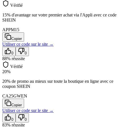
Vérifié
15% d'avantage sur votre premier achat via l'Appli avec ce code
SHEIN
APPM15
Copier
Utiliser ce code sur
le site
→
0
0
88
% réussite
Vérifié
20%
20% de promo au mieux sur toute la boutique en ligne avec ce
coupon SHEIN
CA25GWEN
Copier
Utiliser ce code sur
le site
→
0
0
83
% réussite