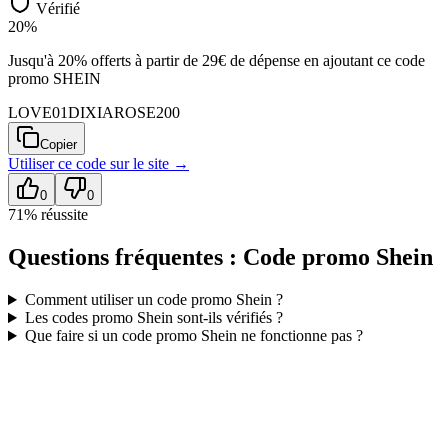
Vérifié
20%
Jusqu'à 20% offerts à partir de 29€ de dépense en ajoutant ce code
promo SHEIN
LOVE01DIXIAROSE200
Copier
Utiliser ce code sur
le site
→
0
0
71
% réussite
Questions fréquentes : Code promo
Shein
Comment utiliser un code promo
Shein
?
Les codes promo
Shein
sont-ils vérifiés ?
Que faire si un code promo
Shein
ne fonctionne pas ?