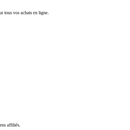
 tous vos achats en ligne.
ns affiliés.