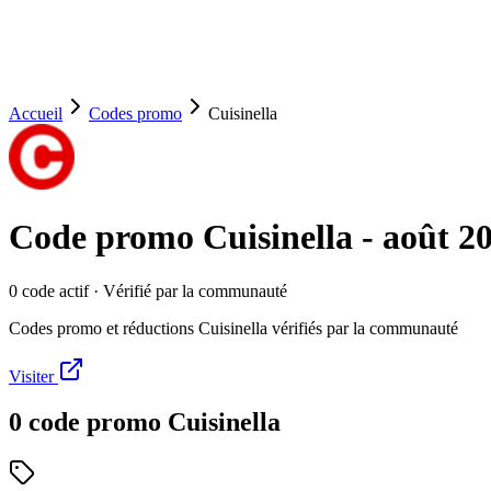
Accueil
Codes promo
Cuisinella
Code promo
Cuisinella
-
août 2
0
code
actif
· Vérifié par la communauté
Codes promo et réductions Cuisinella vérifiés par la communauté
Visiter
0
code
promo
Cuisinella