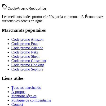
Code
Promo
Reduction
Les meilleurs codes promo vérifiés par la communauté. Économisez
sur tous vos achats en ligne.
Marchands populaires
Code promo
Amazon
Code promo
Fnac
Code promo
Zalando
Code promo
Nike
Code promo
Shein
Code promo
Cdiscount
Code promo
Booking
Code promo
Sephora
Liens utiles
Tous les marchands
À propos
Mentions légales
Politique de confidentialité
Contact