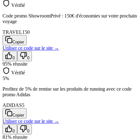
Vérifié
Code promo ShowroomPrivé : 150€ d'économies sur votre prochain
voyage
TRAVEL150
Copier
Utiliser ce code sur
le site
→
0
0
95
% réussite
Vérifié
5%
Profitez de 5% de remise sur les produits de running avec ce code
promo Adidas
ADIDAS5
Copier
Utiliser ce code sur
le site
→
0
0
81
% réussite