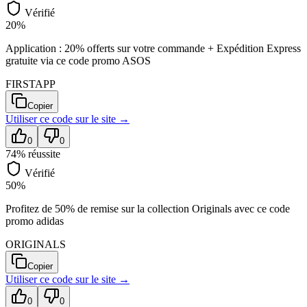
Vérifié
20%
Application : 20% offerts sur votre commande + Expédition Express
gratuite via ce code promo ASOS
FIRSTAPP
Copier
Utiliser ce code sur
le site
→
0
0
74
% réussite
Vérifié
50%
Profitez de 50% de remise sur la collection Originals avec ce code
promo adidas
ORIGINALS
Copier
Utiliser ce code sur
le site
→
0
0