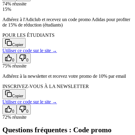
74
% réussite
15%
Adhérez à l'Adiclub et recevez un code promo Adidas pour profiter
de 15% de réduction (étudiants)
POUR LES ÉTUDIANTS
Copier
Utiliser ce code sur
le site
→
0
0
75
% réussite
Adhérez à la newsletter et recevez votre promo de 10% par email
INSCRIVEZ-VOUS À LA NEWSLETTER
Copier
Utiliser ce code sur
le site
→
0
0
72
% réussite
Questions fréquentes : Code promo