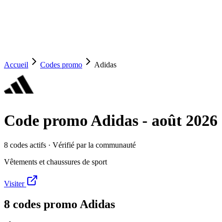
Accueil
Codes promo
Adidas
Code promo
Adidas
-
août 2026
8
code
s
actif
s
· Vérifié par la communauté
Vêtements et chaussures de sport
Visiter
8
code
s
promo
Adidas