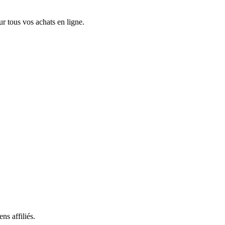
 tous vos achats en ligne.
ns affiliés.