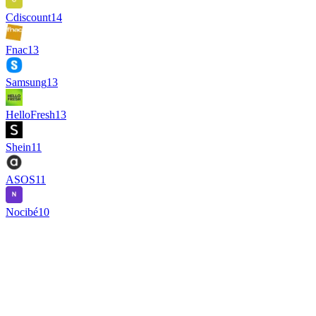
Cdiscount
14
Fnac
13
Samsung
13
HelloFresh
13
Shein
11
ASOS
11
Nocibé
10