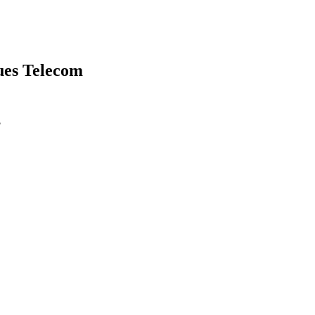
es Telecom
?