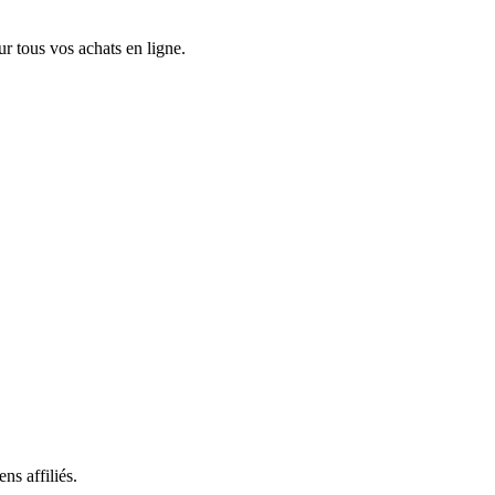
 tous vos achats en ligne.
ns affiliés.