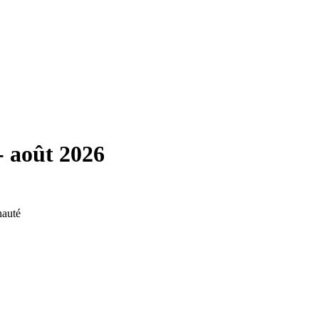
-
août 2026
nauté