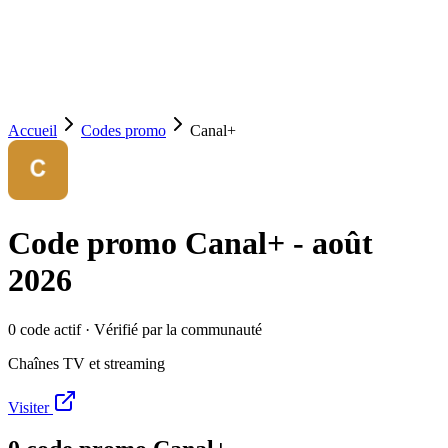
Accueil
Codes promo
Canal+
Code promo
Canal+
-
août
2026
0
code
actif
· Vérifié par la communauté
Chaînes TV et streaming
Visiter