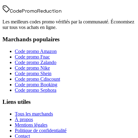
Code
Promo
Reduction
Les meilleurs codes promo vérifiés par la communauté. Économisez
sur tous vos achats en ligne.
Marchands populaires
Code promo
Amazon
Code promo
Fnac
Code promo
Zalando
Code promo
Nike
Code promo
Shein
Code promo
Cdiscount
Code promo
Booking
Code promo
Sephora
Liens utiles
Tous les marchands
À propos
Mentions légales
Politique de confidentialité
Contact