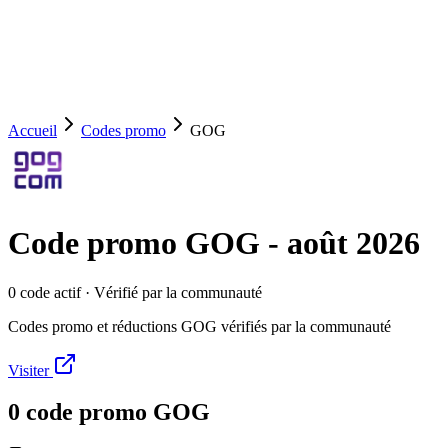
Accueil
Codes promo
GOG
Code promo
GOG
-
août 2026
0
code
actif
· Vérifié par la communauté
Codes promo et réductions GOG vérifiés par la communauté
Visiter
0
code
promo
GOG