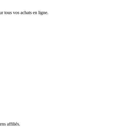
 tous vos achats en ligne.
ns affiliés.