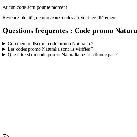
Aucun code actif pour le moment
Revenez bientôt, de nouveaux codes arrivent régulièrement.
Questions fréquentes : Code promo
Natura
Comment utiliser un code promo
Naturalia
?
Les codes promo
Naturalia
sont-ils vérifiés ?
Que faire si un code promo
Naturalia
ne fonctionne pas ?