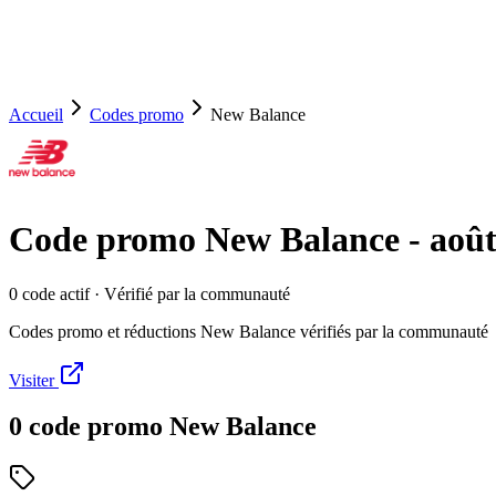
Accueil
Codes promo
New Balance
Code promo
New Balance
-
août
0
code
actif
· Vérifié par la communauté
Codes promo et réductions New Balance vérifiés par la communauté
Visiter
0
code
promo
New Balance