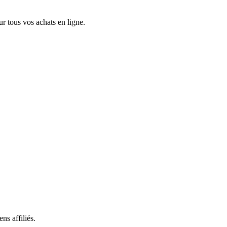
 tous vos achats en ligne.
ns affiliés.