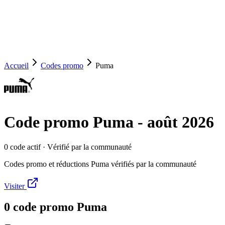
Accueil
Codes promo
Puma
Code promo
Puma
-
août 2026
0
code
actif
· Vérifié par la communauté
Codes promo et réductions Puma vérifiés par la communauté
Visiter
0
code
promo
Puma