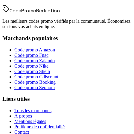
Code
Promo
Reduction
Les meilleurs codes promo vérifiés par la communauté. Économisez
sur tous vos achats en ligne.
Marchands populaires
Code promo
Amazon
Code promo
Fnac
Code promo
Zalando
Code promo
Nike
Code promo
Shein
Code promo
Cdiscount
Code promo
Booking
Code promo
Sephora
Liens utiles
Tous les marchands
À propos
Mentions légales
Politique de confidentialité
Contact