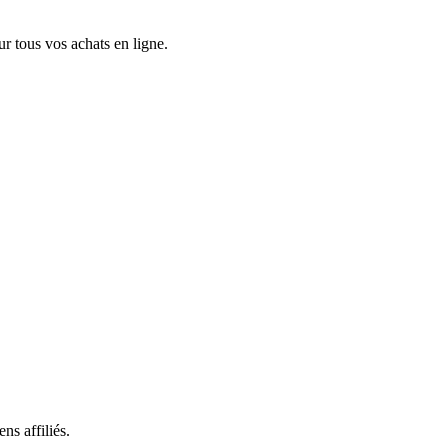
 tous vos achats en ligne.
ns affiliés.