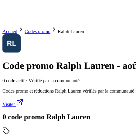
Accueil
Codes promo
Ralph Lauren
Code promo
Ralph Lauren
-
ao
0
code
actif
· Vérifié par la communauté
Codes promo et réductions Ralph Lauren vérifiés par la communauté
Visiter
0
code
promo
Ralph Lauren