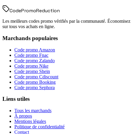
Code
Promo
Reduction
Les meilleurs codes promo vérifiés par la communauté. Économisez
sur tous vos achats en ligne.
Marchands populaires
Code promo
Amazon
Code promo
Fnac
Code promo
Zalando
Code promo
Nike
Code promo
Shein
Code promo
Cdiscount
Code promo
Booking
Code promo
Sephora
Liens utiles
Tous les marchands
À propos
Mentions légales
Politique de confidentialité
Contact