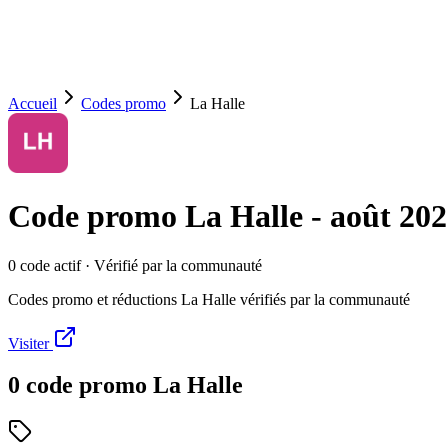
Accueil
Codes promo
La Halle
Code promo
La Halle
-
août 20
0
code
actif
· Vérifié par la communauté
Codes promo et réductions La Halle vérifiés par la communauté
Visiter
0
code
promo
La Halle