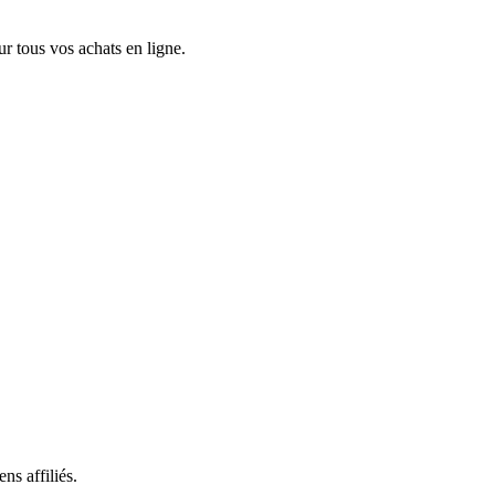
 tous vos achats en ligne.
ns affiliés.