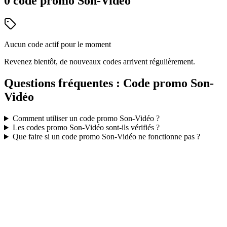
0
code
promo
Son-Vidéo
Aucun code actif pour le moment
Revenez bientôt, de nouveaux codes arrivent régulièrement.
Questions fréquentes : Code promo
Son-
Vidéo
Comment utiliser un code promo
Son-Vidéo
?
Les codes promo
Son-Vidéo
sont-ils vérifiés ?
Que faire si un code promo
Son-Vidéo
ne fonctionne pas ?