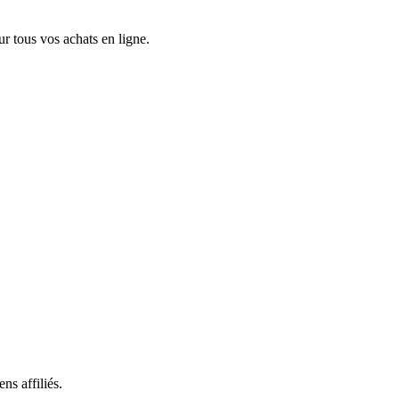
 tous vos achats en ligne.
ns affiliés.