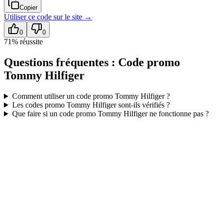
Copier
Utiliser ce code sur
le site
→
0
0
71
% réussite
Questions fréquentes : Code promo
Tommy Hilfiger
Comment utiliser un code promo
Tommy Hilfiger
?
Les codes promo
Tommy Hilfiger
sont-ils vérifiés ?
Que faire si un code promo
Tommy Hilfiger
ne fonctionne pas ?