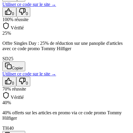
Utiliser ce code sur
le site
→
0
0
100
% réussite
Vérifié
25%
Offre Singles Day : 25% de réduction sur une panoplie d'articles
avec ce code promo Tommy Hilfiger
SD25
Copier
Utiliser ce code sur
le site
→
0
0
70
% réussite
Vérifié
40%
40% offerts sur les articles en promo via ce code promo Tommy
Hilfiger
TH40