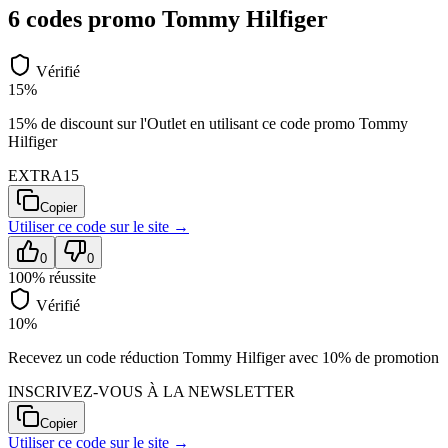
6
code
s
promo
Tommy Hilfiger
Vérifié
15%
15% de discount sur l'Outlet en utilisant ce code promo Tommy
Hilfiger
EXTRA15
Copier
Utiliser ce code sur
le site
→
0
0
100
% réussite
Vérifié
10%
Recevez un code réduction Tommy Hilfiger avec 10% de promotion
INSCRIVEZ-VOUS À LA NEWSLETTER
Copier
Utiliser ce code sur
le site
→