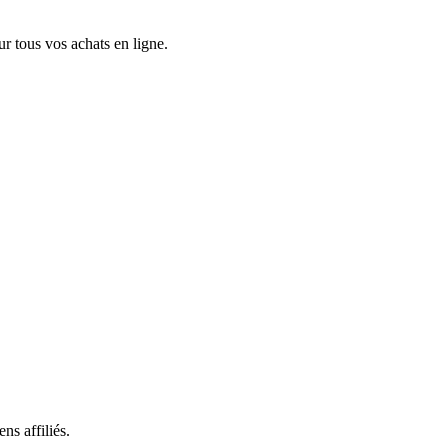
 tous vos achats en ligne.
ns affiliés.